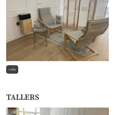
+ info
TALLERS