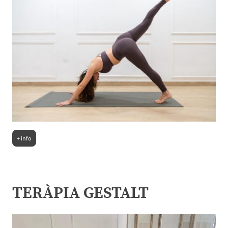
+ info
TERÀPIA GESTALT