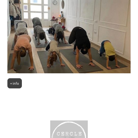
+ info